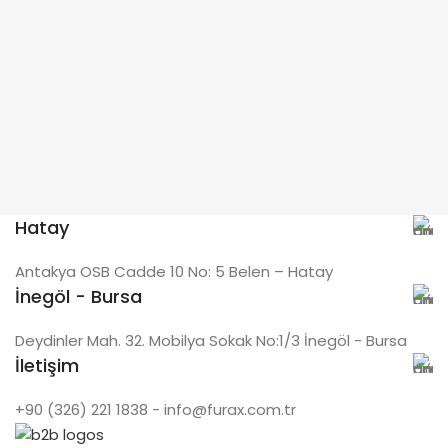
Hatay
Antakya OSB Cadde 10 No: 5 Belen – Hatay
İnegöl - Bursa
Deydinler Mah. 32. Mobilya Sokak No:1/3 İnegöl - Bursa
İletişim
+90 (326) 221 1838 - info@furax.com.tr