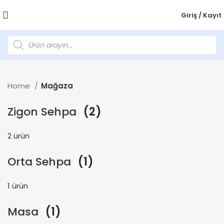
Giriş / Kayıt
Home
Mağaza
Zigon Sehpa
(2)
2 ürün
Orta Sehpa
(1)
1 ürün
Masa
(1)