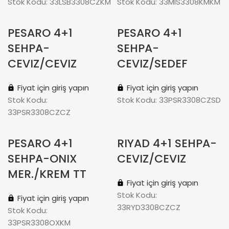
Stok Kodu:
33LSB3308CZKM
Stok Kodu:
33MIS3308KMKM
PESARO 4+1
PESARO 4+1
SEHPA-
SEHPA-
CEVIZ/CEVIZ
CEVIZ/SEDEF
Fiyat için giriş yapın
Fiyat için giriş yapın
Stok Kodu:
Stok Kodu:
33PSR3308CZSD
33PSR3308CZCZ
PESARO 4+1
RIYAD 4+1 SEHPA-
SEHPA-ONIX
CEVIZ/CEVIZ
MER./KREM TT
Fiyat için giriş yapın
Stok Kodu:
Fiyat için giriş yapın
33RYD3308CZCZ
Stok Kodu:
33PSR3308OXKM