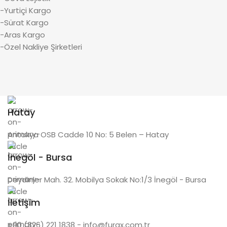
-Yurtiçi Kargo
-Sürat Kargo
-Aras Kargo
-Özel Nakliye Şirketleri
Hatay
Antakya OSB Cadde 10 No: 5 Belen – Hatay
İnegöl - Bursa
Deydinler Mah. 32. Mobilya Sokak No:1/3 İnegöl - Bursa
İletişim
+90 (326) 221 1838 - info@furax.com.tr