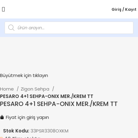
Giriş / Kayıt
Büyütmek için tıklayın
Home
Zigon Sehpa
PESARO 4+1 SEHPA-ONIX MER./KREM TT
PESARO 4+1 SEHPA-ONIX MER./KREM TT
Fiyat için giriş yapın
Stok Kodu:
33PSR3308OXKM